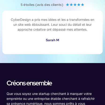
★
★
★
★
★
5 étoiles (avis des clients)
CyberDesign a pris mes idées et les a transformées en
un site web éblouissant. Leur souci du détail et leur
approche créative ont dépassé mes attentes.
Sarah M
Créons ensemble
Que vous soyez une startup cherchant à marquer votre
empreinte ou une entreprise établie cherchant à rafraîchir
sa présence numérique, nous sommes prêts à vous